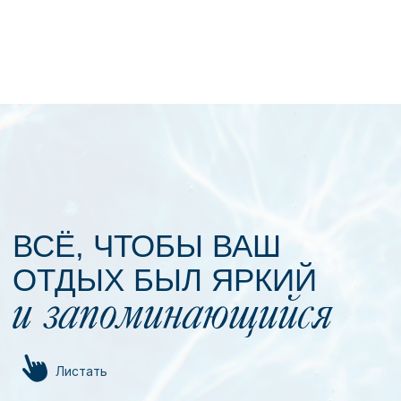
МЫ СОБРАЛИ
ПРОЦЕДУРЫ
В ГОТОВЫЕ ПАКЕТЫ
ДЛЯ ВАШЕГО УДОБСТВА
Стоимость проживания в отеле не входит