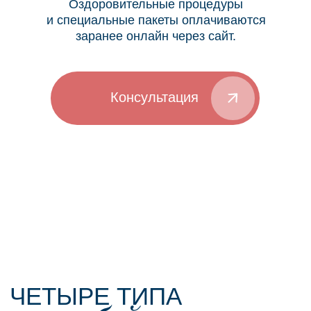
Наш большой и просторный стандартный
номер готов приветствовать вас современным
дизайном и удобной мебелью.
ПОДРОБНЕЕ
ВСЁ, ЧТОБЫ ВАШ
ОТДЫХ БЫЛ ЯРКИЙ
Листать