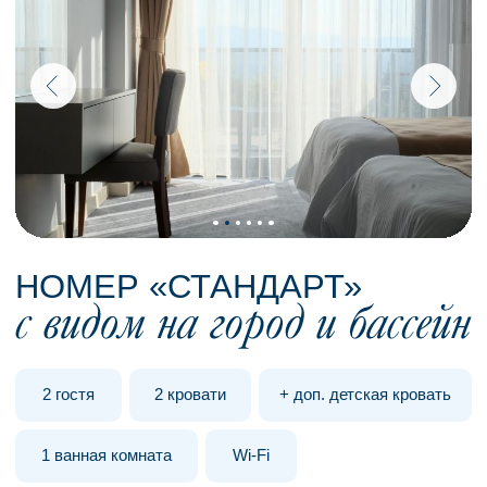
жировых отложений, коррекцию фигуры
и улучшение состояния кожи.
РЕГИОНАЛЬНОЕ
(ЛОКАЛЬНОЕ) ПОХУДЕНИЕ
ХОЛОДНЫЙ ЛИПОЛИЗ
КАВИТАЦИЯ
ЛИМФОДРЕНАЖ
УЗНАТЬ ПРОТИВОПОКАЗАНИЯ