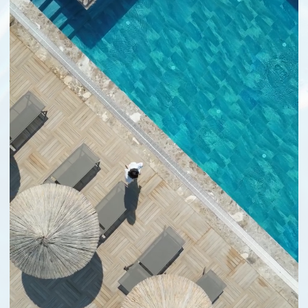
*
Отель включён
в систему сетевого
маркетинга