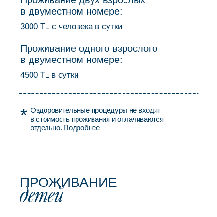
предусмотрены лёгкие перекусы и кофе-брейки
в обеденное время.
Оздоровительные процедуры
и специальные пакеты оплачиваются
заранее онлайн через сайт.
Консультация