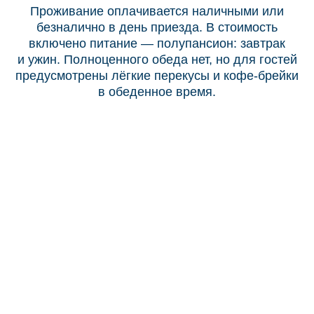
ПОДРОБНЕЕ
НОМЕР «СТАНДАРТ»
2 гостя
2 кровати
+ доп. детская кровать
1 ванная комната
Wi-Fi