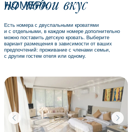
Чарующие сады на территории отеля,
Освежающий бассейн 
живописные пейзажи и самые высокие
небом, уютная зона от
стандарты чистоты
и зонтиками