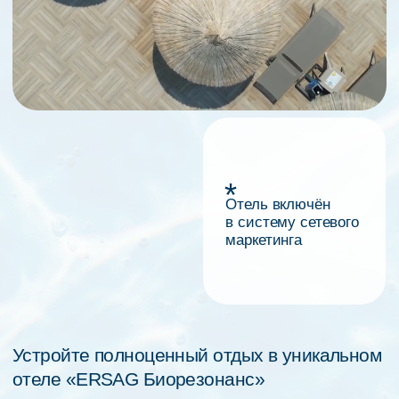
Устройте полноценный отдых в уникальном
отеле «ERSAG Биорезонанс»
с термальными источниками, уходовыми
процедурами, биорезонансной терапией
и программами восстановления
Консультация
БОЛЬШЕ, ЧЕМ ОТЕЛЬ —
ПРОСТРАНСТВО