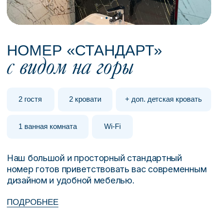
УПРАВЛЕНИЕ
СТРЕССОМ И ТРЕВОГОЙ
УКРЕПЛЕНИЕ
ИММУННОЙ СИСТЕМЫ
ОЧИЩЕНИЕ АУРЫ
УЛУЧШЕНИЕ КАЧЕСТВА СНА
ЛЕЧЕНИЕ
ПИЩЕВОЙ
ЗАВИСИМОСТИ
УЗНАТЬ ПРОТИВОПОКАЗАНИЯ