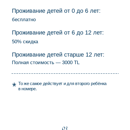
ЧЕТЫРЕ ТИПА
НОМЕРА
Есть номера с двуспальными кроватями
и с отдельными, в каждом номере дополнительно
можно поставить детскую кровать. Выберите
вариант размещения в зависимости от ваших
предпочтений: проживание с членами семьи,
с другим гостем отеля или одному.