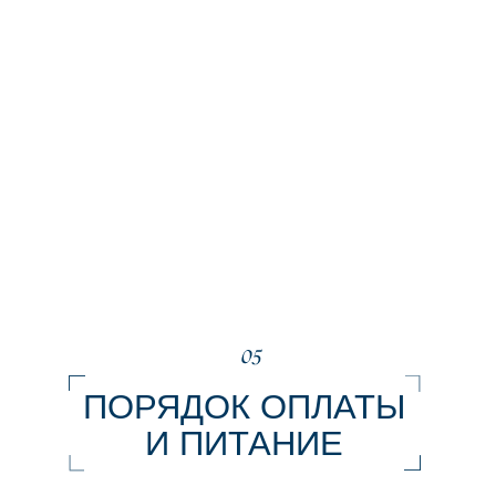
НОМЕР «СТАНДАРТ»
2 гостя
2 кровати
+ доп. детская кровать
1 ванная комната
Wi-Fi
Наш большой и просторный стандартный
номер готов приветствовать вас современным
дизайном и удобной мебелью.