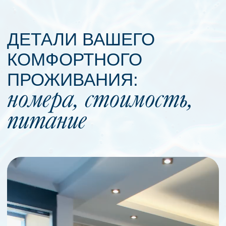
Wi-Fi
Кондиционер
Телевизор
Сейф
Мини-бар
Круглосуточная уборка
СТОИМОСТЬ
ПРОЖИВАНИЯ
Стоимость проживания не включена
в систему сетевого маркетинга ERSAG