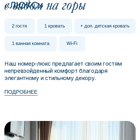
Наши аппаратные процедуры
по контролю веса помогут быстро
и безопасно достичь желаемых
результатов. Все процедуры
подбираются индивидуально с учётом
особенностей организма после анализа
вашего тела и направлены на уменьшение