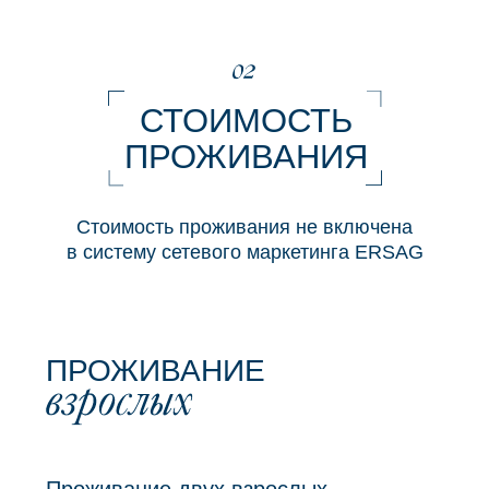
Проживание с домашними животными
ПОРЯДОК ОПЛАТЫ
И ПИТАНИЕ
Проживание оплачивается наличными или
безналично в день приезда.
В стоимость
включено питание — полупансион:
завтрак
и ужин. Полноценного обеда нет, но для гостей