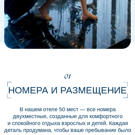
Проживание детей от 0 до 6 лет:
бесплатно
Проживание детей от 6 до 12 лет:
50% скидка
Проживание детей старше 12 лет:
Полная стоимость — 3000 TL
*
То же самое действует и для второго ребёнка
в номере.
ВРЕМЯ ЗАЕЗДА И ВЫЕЗДА
Заезд с 14:00
Выезд до 12:00