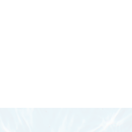
НОМЕРА И РАЗМЕЩЕНИЕ
В нашем отеле 50 мест — все номера
двухместные, созданные для комфортного
и спокойного отдыха взрослых и детей. Каждая
деталь продумана, чтобы ваше пребывание было
максимально приятным и незабываемым.