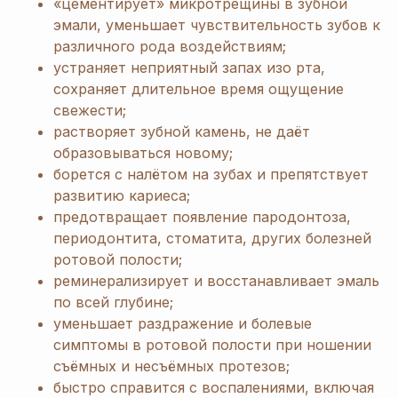
«цементирует» микротрещины в зубной
эмали, уменьшает чувствительность зубов к
различного рода воздействиям;
устраняет неприятный запах изо рта,
сохраняет длительное время ощущение
свежести;
растворяет зубной камень, не даёт
образовываться новому;
борется с налётом на зубах и препятствует
развитию кариеса;
предотвращает появление пародонтоза,
периодонтита, стоматита, других болезней
ротовой полости;
реминерализирует и восстанавливает эмаль
по всей глубине;
уменьшает раздражение и болевые
симптомы в ротовой полости при ношении
съёмных и несъёмных протезов;
быстро справится с воспалениями, включая