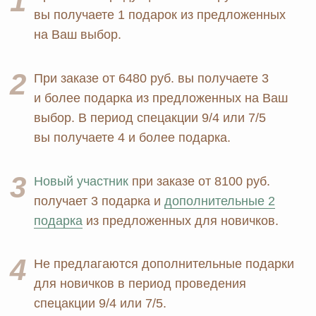
ersagmedia@yandex.ru
MAX
TELEGRAM
НОВОСТИ В
СОЦСЕТЯХ
© 2026 MOSCOW STORE. Все права защищены