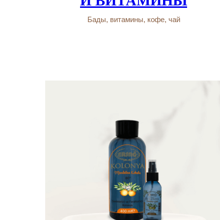
И ВИТАМИНЫ
Бады, витамины, кофе, чай