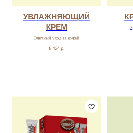
УВЛАЖНЯЮЩИЙ
К
КРЕМ
З
Элитный уход за кожей
8 424
р.