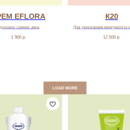
РЕМ EFLORA
К20
доровое сияние лица
Для укрепления иммунитета и
1 900
р.
12 500
р.
LOAD MORE