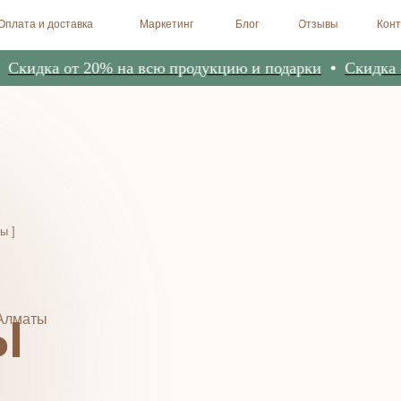
доставка
Маркетинг
Блог
Отзывы
Контакты
Биоре
а от 20% на всю продукцию и подарки
Скидка от 20% 
КОФЕ ERSAG