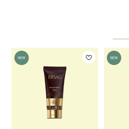
NEW
NEW