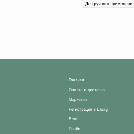
Главная
Оплата и доставка
Маркетинг
Регистрация в Ersag
Блог
Прайс
Отзывы
Контакты
Биорезонанс отель
Политика конфиденциальности
Юридические документы