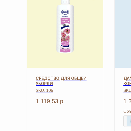
СРЕДСТВО ДЛЯ ОБЩЕЙ
ДА
УБОРКИ
КО
SKU:
105
SK
1 119,53
р.
1 
Об