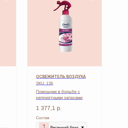
ОСВЕЖИТЕЛЬ ВОЗДУХА
SKU:
136
Помощник в борьбе с
неприятными запахами
1 377,1
р.
Состав
Весенний бриз