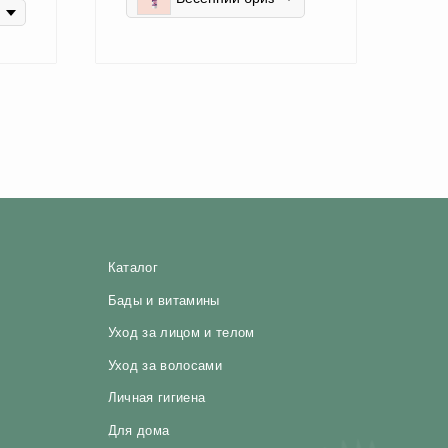
Каталог
Бады и витамины
Уход за лицом и телом
Уход за волосами
Личная гигиена
Для дома
Косметика
Парфюмерия
Детская линия
Текстиль
Выгодные наборы