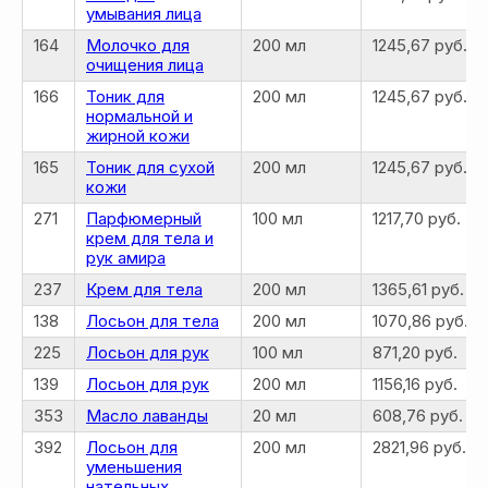
умывания лица
164
Молочко для
200 мл
1245,67 руб.
очищения лица
166
Тоник для
200 мл
1245,67 руб.
нормальной и
жирной кожи
165
Тоник для сухой
200 мл
1245,67 руб.
кожи
271
Парфюмерный
100 мл
1217,70 руб.
крем для тела и
рук амира
237
Крем для тела
200 мл
1365,61 руб.
138
Лосьон для тела
200 мл
1070,86 руб.
225
Лосьон для рук
100 мл
871,20 руб.
139
Лосьон для рук
200 мл
1156,16 руб.
353
Масло лаванды
20 мл
608,76 руб.
392
Лосьон для
200 мл
2821,96 руб.
уменьшения
нательных