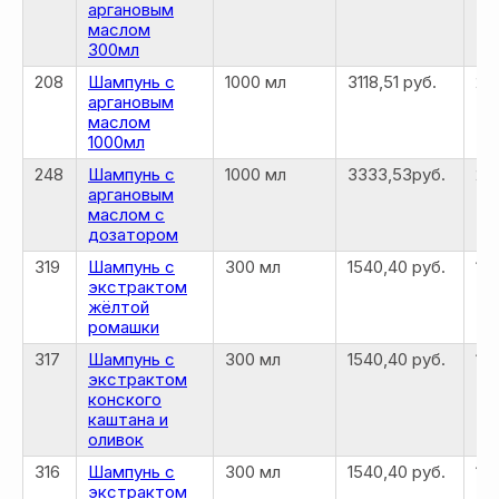
аргановым
маслом
300мл
208
Шампунь с
1000 мл
3118,51 руб.
24
аргановым
маслом
1000мл
248
Шампунь с
1000 мл
3333,53руб.
26
аргановым
маслом с
дозатором
319
Шампунь с
300 мл
1540,40 руб.
12
экстрактом
жёлтой
ромашки
317
Шампунь с
300 мл
1540,40 руб.
12
экстрактом
конского
каштана и
оливок
316
Шампунь с
300 мл
1540,40 руб.
12
экстрактом