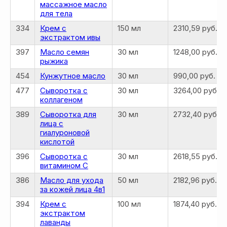
массажное масло
для тела
334
Крем с
150 мл
2310,59 руб.
экстрактом ивы
397
Масло семян
30 мл
1248,00 руб.
рыжика
454
Кунжутное масло
30 мл
990,00 руб.
477
Сыворотка с
30 мл
3264,00 руб.
коллагеном
389
Сыворотка для
30 мл
2732,40 руб.
лица с
гиалуроновой
кислотой
396
Сыворотка с
30 мл
2618,55 руб.
витамином C
386
Масло для ухода
50 мл
2182,96 руб.
за кожей лица 4в1
394
Крем с
100 мл
1874,40 руб.
экстрактом
лаванды