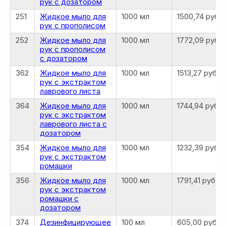
рук с дозатором
251
Жидкое мыло для
1000 мл
1500,74 руб.
рук с прополисом
252
Жидкое мыло для
1000 мл
1772,09 руб.
рук с прополисом
с дозатором
362
Жидкое мыло для
1000 мл
1513,27 руб.
рук с экстрактом
лаврового листа
364
Жидкое мыло для
1000 мл
1744,94 руб.
рук с экстрактом
лаврового листа с
дозатором
354
Жидкое мыло для
1000 мл
1232,39 руб.
рук с экстрактом
ромашки
356
Жидкое мыло для
1000 мл
1791,41 руб.
рук с экстрактом
ромашки с
дозатором
374
Дезинфицирующее
100 мл
605,00 руб.