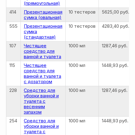
(прямоугольная)
414
Презентационная
10 тестеров
5625,00 руб.
сумка (овальная)
555
Презентационная
10 тестеров
4283,40 руб.
сумка
(стандартная)
107
Чистящее
1000 мл
1287,46 руб.
средство для
ванной и туалета
115
Чистящее
1000 мл
1448,93 руб.
средство для
ванной и туалета
с дозатором
228
Средство для
1000 мл
1287,46 руб.
уборки ванной и
туалета с
весенним
запахом
254
Средство для
1000 мл
1448,93 руб.
уборки ванной и
туалета с