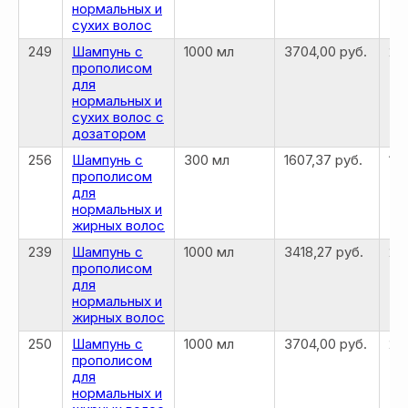
нормальных и
сухих волос
249
Шампунь с
1000 мл
3704,00 руб.
29
прополисом
для
нормальных и
сухих волос с
дозатором
256
Шампунь с
300 мл
1607,37 руб.
12
прополисом
для
нормальных и
жирных волос
239
Шампунь с
1000 мл
3418,27 руб.
27
прополисом
для
нормальных и
жирных волос
250
Шампунь с
1000 мл
3704,00 руб.
29
прополисом
для
нормальных и