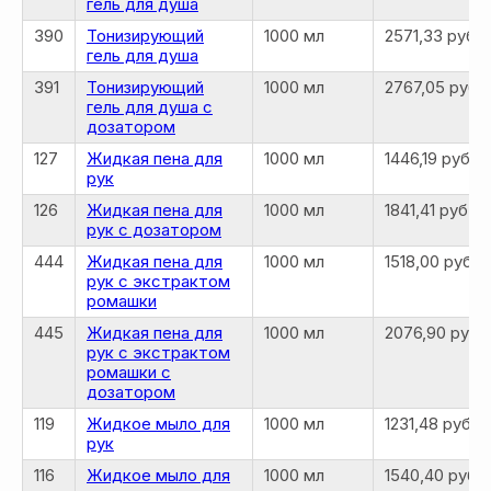
гель для душа
390
Тонизирующий
1000 мл
2571,33 руб.
гель для душа
391
Тонизирующий
1000 мл
2767,05 руб.
гель для душа с
дозатором
127
Жидкая пена для
1000 мл
1446,19 руб.
рук
126
Жидкая пена для
1000 мл
1841,41 руб.
рук с дозатором
444
Жидкая пена для
1000 мл
1518,00 руб.
рук с экстрактом
ромашки
445
Жидкая пена для
1000 мл
2076,90 руб.
рук с экстрактом
ромашки с
дозатором
119
Жидкое мыло для
1000 мл
1231,48 руб.
рук
116
Жидкое мыло для
1000 мл
1540,40 руб.