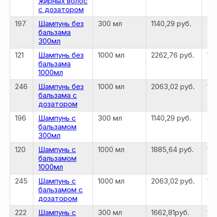
жирных волос
с дозатором
197
Шампунь без
300 мл
1140,29 руб.
912
бальзама
300мл
121
Шампунь без
1000 мл
2262,76 руб.
181
бальзама
1000мл
246
Шампунь без
1000 мл
2063,02 руб.
16
бальзама с
дозатором
196
Шампунь с
300 мл
1140,29 руб.
91
бальзамом
300мл
120
Шампунь с
1000 мл
1885,64 руб.
150
бальзамом
1000мл
245
Шампунь с
1000 мл
2063,02 руб.
16
бальзамом с
дозатором
222
Шампунь с
300 мл
1662,81руб.
13