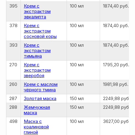
395
Крем с
100 мл
1874,40 руб.
экстрактом
эвкалипта
378
Крем с
100 мл
1874,40 руб.
экстрактом
сосновой коры
393
Крем с
100 мл
1874,40 руб.
экстрактом
тимьяна
270
Крем с
100 мл
1795,20 руб.
экстрактом
зверобоя
260
Крем с маслом
100 мл
1981,98 руб.
чёрного тмина
287
Золотая маска
150 мл
2249,88 руб.
288
Жемчужная
150 мл
2249,88 руб.
маска
498
Маска с
100 мл
3627,00 руб.
коалиновой
глиной