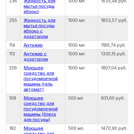
236
Жидкость для
1000 мл
1635,48 руб.
мытья посуды
яблоко
255
Жидкость для
1000 мл
1853,57 руб.
мытья посуды
яблоко с
дозатором
114
Антижир
1000 мл
1189,74 руб.
113
Антижир с
1000 мл
1330,15 руб.
дозатором
229
Моющее
1000 мл
1807,04 руб.
средство для
посудомоечной
машины (гель
автомат)
108
Моющее
500 мл
831,60 руб.
средство для
посудомоечной
машины (блеск
для посуды)
182
Моющее
500 мл.
1470,90 руб.
средство для