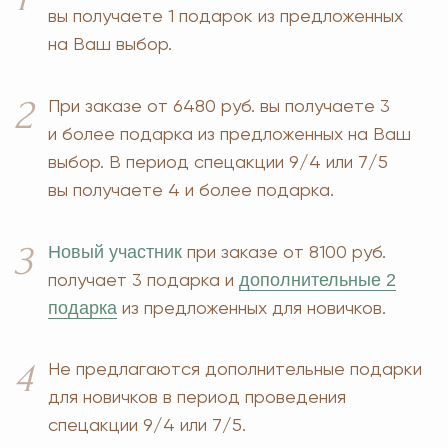
ЧТОБЫ ЗАРЕГИСТРИРОВАТЬ ВАС
+7
ОТПРАВИТЬ
*Нажимая на кнопку, вы даете согласие на обработку
персональных данных
и соглашаетесь с
политикой
конфиденциальности
MOSCOW STORE
Официальный
партнёр
ERSAG