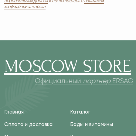
ersagmedia@yandex.ru
MAX
TELEGRAM
НОВОСТИ В СОЦСЕТЯХ
© 2026 MOSCOW STORE. Все права защищены