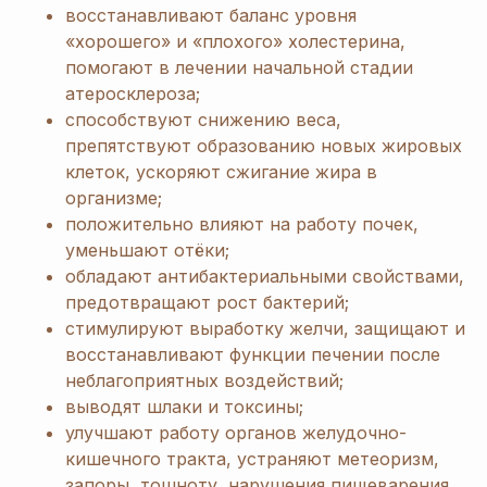
восстанавливают баланс уровня
«хорошего» и «плохого» холестерина,
помогают в лечении начальной стадии
атеросклероза;
способствуют снижению веса,
препятствуют образованию новых жировых
клеток, ускоряют сжигание жира в
организме;
положительно влияют на работу почек,
уменьшают отёки;
обладают антибактериальными свойствами,
предотвращают рост бактерий;
стимулируют выработку желчи, защищают и
восстанавливают функции печении после
неблагоприятных воздействий;
выводят шлаки и токсины;
улучшают работу органов желудочно-
кишечного тракта, устраняют метеоризм,
запоры, тошноту, нарушения пищеварения,