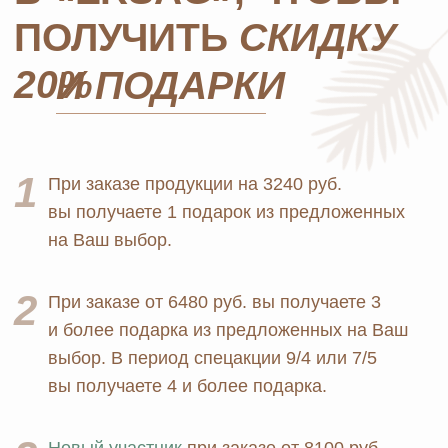
Юридические документы
Текстиль
Политика
Выгодные наборы
конфиденциальности
+7 926 373 75 55
ersagmedia@yandex.ru
MAX
TELEGRAM
НОВОСТИ В
СОЦСЕТЯХ
© 2026 MOSCOW STORE. Все права защищены