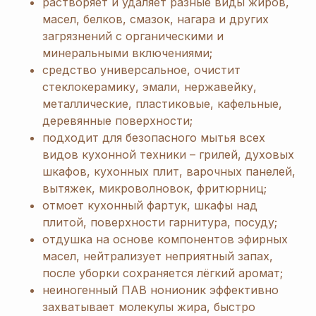
растворяет и удаляет разные виды жиров,
масел, белков, смазок, нагара и других
загрязнений с органическими и
минеральными включениями;
средство универсальное, очистит
стеклокерамику, эмали, нержавейку,
металлические, пластиковые, кафельные,
деревянные поверхности;
подходит для безопасного мытья всех
видов кухонной техники – грилей, духовых
шкафов, кухонных плит, варочных панелей,
вытяжек, микроволновок, фритюрниц;
отмоет кухонный фартук, шкафы над
плитой, поверхности гарнитура, посуду;
отдушка на основе компонентов эфирных
масел, нейтрализует неприятный запах,
после уборки сохраняется лёгкий аромат;
неиногенный ПАВ нонионик эффективно
захватывает молекулы жира, быстро