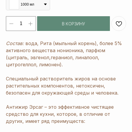
1000 мл
В КОРЗИНУ
Состав:
вода, Рита (мыльный корень), более 5%
активного вещества нонионика, парфюм
(цитраль, эвгенол,гераниол, линалоол,
цитрогеллол, лимонен).
Специальный растворитель жиров на основе
растительных компонентов, нетоксичен,
безопасен для окружающей среды и человека.
Антижир Эрсаг – это эффективное чистящее
средство для кухни, которое, в отличие от
других, имеет ряд преимуществ: