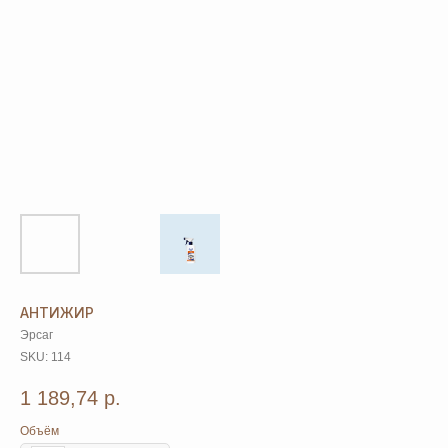
АНТИЖИР
Эрсаг
SKU:
114
1 189,74
р.
Объём