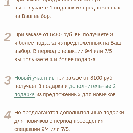
+7 926 373 75 55
ersagmedia@yandex.ru
MAX
TELEGRAM
НОВОСТИ В
СОЦСЕТЯХ
© 2026 MOSCOW STORE. Все права защищены