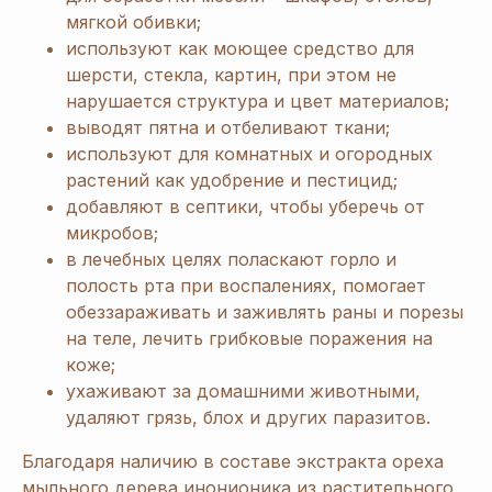
мягкой обивки;
используют как моющее средство для
шерсти, стекла, картин, при этом не
нарушается структура и цвет материалов;
выводят пятна и отбеливают ткани;
используют для комнатных и огородных
растений как удобрение и пестицид;
добавляют в септики, чтобы уберечь от
микробов;
в лечебных целях поласкают горло и
полость рта при воспалениях, помогает
обеззараживать и заживлять раны и порезы
на теле, лечить грибковые поражения на
коже;
ухаживают за домашними животными,
удаляют грязь, блох и других паразитов.
Благодаря наличию в составе экстракта ореха
мыльного дерева инонионика из растительного