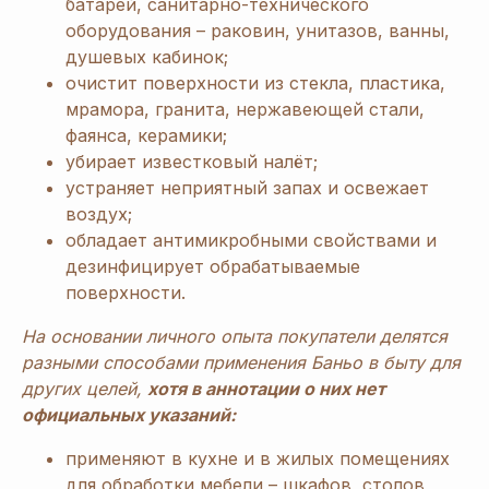
батарей, санитарно-технического
оборудования – раковин, унитазов, ванны,
душевых кабинок;
очистит поверхности из стекла, пластика,
мрамора, гранита, нержавеющей стали,
фаянса, керамики;
убирает известковый налёт;
устраняет неприятный запах и освежает
воздух;
обладает антимикробными свойствами и
дезинфицирует обрабатываемые
поверхности.
На основании личного опыта покупатели делятся
разными способами применения Баньо в быту для
других целей,
хотя в аннотации о них нет
официальных указаний:
применяют в кухне и в жилых помещениях
для обработки мебели – шкафов, столов,