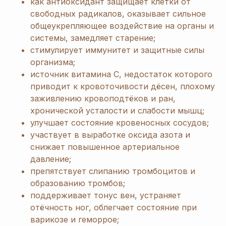
как антиоксидант защищает клетки от
свободных радикалов, оказывает сильное
общеукрепляющее воздействие на органы и
системы, замедляет старение;
стимулирует иммунитет и защитные силы
организма;
источник витамина С, недостаток которого
приводит к кровоточивости дёсен, плохому
заживлению кровоподтёков и ран,
хронической усталости и слабости мышц;
улучшает состояние кровеносных сосудов;
участвует в выработке оксида азота и
снижает повышенное артериальное
давление;
препятствует слипанию тромбоцитов и
образованию тромбов;
поддерживает тонус вен, устраняет
отёчность ног, облегчает состояние при
варикозе и геморрое;