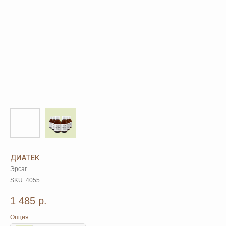
ДИАТЕК
Эрсаг
SKU:
4055
1 485
р.
Опция