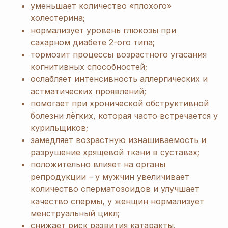
уменьшает количество «плохого»
холестерина;
нормализует уровень глюкозы при
сахарном диабете 2-ого типа;
тормозит процессы возрастного угасания
когнитивных способностей;
ослабляет интенсивность аллергических и
астматических проявлений;
помогает при хронической обструктивной
болезни лёгких, которая часто встречается у
курильщиков;
замедляет возрастную изнашиваемость и
разрушение хрящевой ткани в суставах;
положительно влияет на органы
репродукции – у мужчин увеличивает
количество сперматозоидов и улучшает
качество спермы, у женщин нормализует
менструальный цикл;
снижает риск развития катаракты.