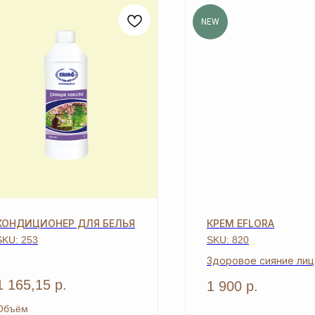
NEW
КОНДИЦИОНЕР ДЛЯ БЕЛЬЯ
КРЕМ EFLORA
SKU:
253
SKU:
820
Здоровое сияние лиц
1 165,15
р.
1 900
р.
Объём