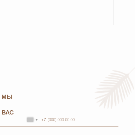
+7
нальных данных
и соглашаетесь с
политикой