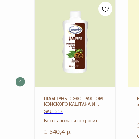
ЕНЬ
ШАМПУНЬ С ЭКСТРАКТОМ
КОНСКОГО КАШТАНА И
ОЛИВОК
SKU:
317
Восстановит и сохранит
жизненные силы волос
1 540,4
р.