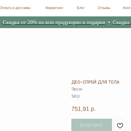
доставка
Маркетинг
Блог
Отзывы
Контакты
Биоре
кидка от 20% на всю продукцию и подарки
Скидка от
ДЕО-СПРЕЙ ДЛЯ ТЕЛА
Эрсаг
SKU:
751,91
р.
В КОРЗИНУ