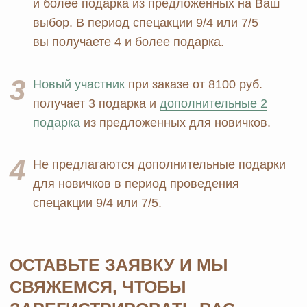
+7 926 373 75 55
ersagmedia@yandex.ru
MAX
TELEGRAM
НОВОСТИ В
СОЦСЕТЯХ
© 2026 MOSCOW STORE. Все права защищены