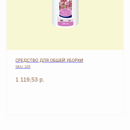
ОСТАВЬТЕ ЗАЯВКУ И МЫ
СВЯЖЕМСЯ, ЧТОБЫ
ЗАРЕГИСТРИРОВАТЬ ВАС
+7
СРЕДСТВО ДЛЯ ОБЩЕЙ УБОРКИ
SKU:
105
ОТПРАВИТЬ
1 119,53
р.
*Нажимая на кнопку, вы даете согласие на обработку
персональных данных
и соглашаетесь с
политикой
конфиденциальности
MOSCOW STORE