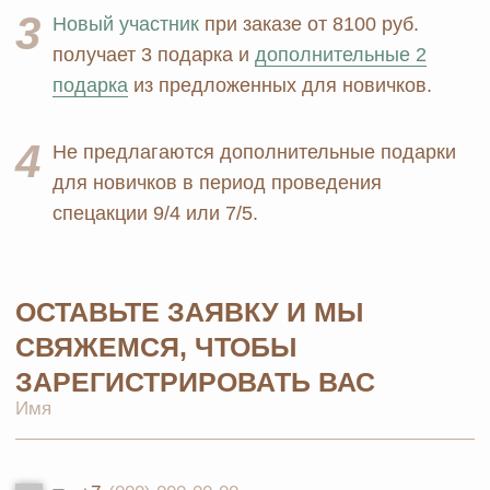
Выгодные наборы
конфиденциальности
+7 926 373 75 55
ersagmedia@yandex.ru
MAX
TELEGRAM
НОВОСТИ В
СОЦСЕТЯХ
© 2026 MOSCOW STORE. Все права защищены