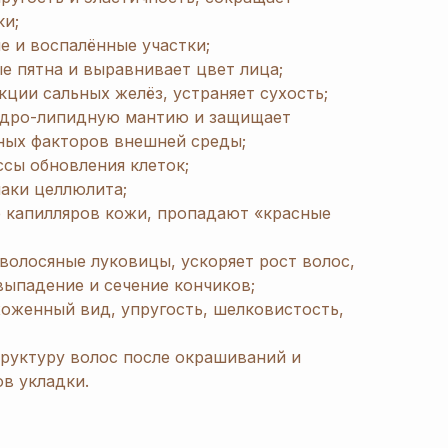
и;
е и воспалённые участки;
е пятна и выравнивает цвет лица;
ции сальных желёз, устраняет сухость;
идро-липидную мантию и защищает
ных факторов внешней среды;
сы обновления клеток;
аки целлюлита;
е капилляров кожи, пропадают «красные
 волосяные луковицы, ускоряет рост волос,
ыпадение и сечение кончиков;
оженный вид, упругость, шелковистость,
труктуру волос после окрашиваний и
в укладки.