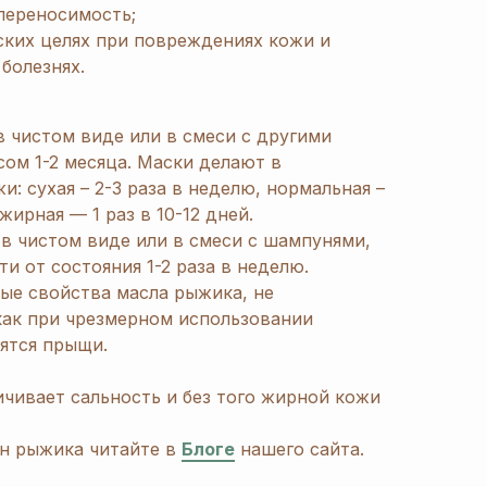
переносимость;
ских целях при повреждениях кожи и
болезнях.
 чистом виде или в смеси с другими
ом 1-2 месяца. Маски делают в
и: сухая – 2-3 раза в неделю, нормальная –
 жирная — 1 раз в 10-12 дней.
в чистом виде или в смеси с шампунями,
и от состояния 1-2 раза в неделю.
ые свойства масла рыжика, не
 как при чрезмерном использовании
вятся прыщи.
чивает сальность и без того жирной кожи
н рыжика читайте в
Блоге
нашего сайта.