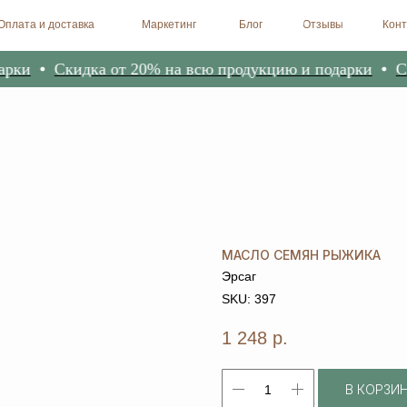
доставка
Маркетинг
Блог
Отзывы
Контакты
Биоре
Скидка от 20% на всю продукцию и подарки
Скидк
МАСЛО СЕМЯН РЫЖИКА
Эрсаг
SKU:
397
1 248
р.
В КОРЗИ