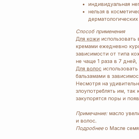
индивидуальная не
нельзя в косметиче
дерматологических 
Способ применения
Для кожи
использовать в
кремами ежедневно курс
зависимости от типа кож
не чаще 1 раза в 7 дней,
Для волос
использовать 
бальзамами в зависимост
Несмотря на удивительн
злоупотреблять им, так
закупорятся поры и поя
Примечание:
масло увели
и волос.
Подробнее
о Масле семя