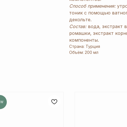
Способ применения:
утро
тоник с помощью ватног
декольте.
Состав:
вода, экстракт 
ромашки, экстракт корн
компоненты.
Страна: Турция
Объём: 200 мл
EW