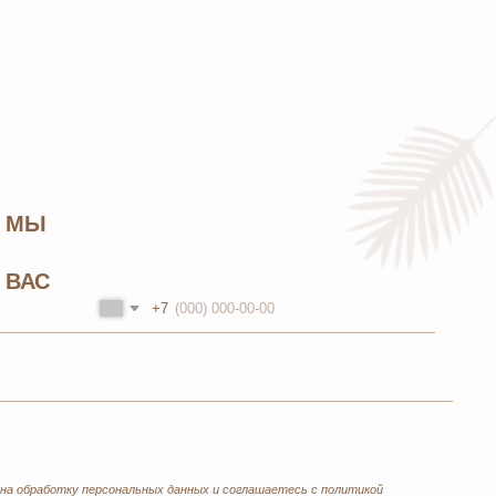
+7
нальных данных
и соглашаетесь с
политикой
Каталог
Бады и витамины
Уход за лицом и телом
Уход за волосами
Личная гигиена