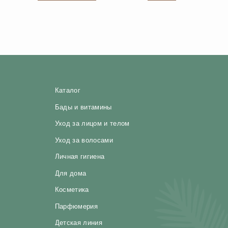
Для дома
Косметика
Парфюмерия
Детская линия
Текстиль
Выгодные наборы