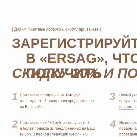
1
3
При заказе продукции на 3240 руб.
Новый участник
при
вы получаете 1 подарок из предложенных
получает 3 подарк
на Ваш выбор.
подарка
из предлож
2
4
При заказе от 6480 руб. вы получаете 3
Не предлагаются 
и более подарка из предложенных на Ваш
подарки для новичк
выбор. В период спецакции 9/4 или 7/5
проведения спецакц
вы получаете 4 и более подарка.
MOSCOW
Официальный
партнёр
STORE
ERSAG