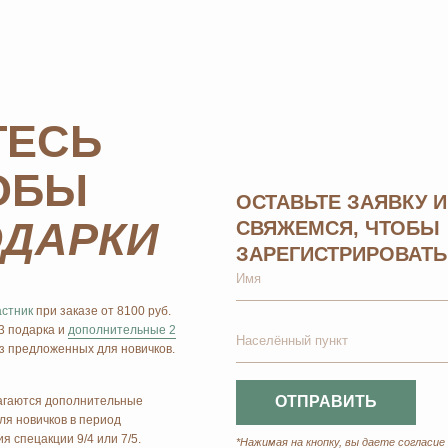
 заказе от 8100 руб.
а и
дополнительные 2
енных для новичков.
ОТПРАВИТЬ
дополнительные
ов в период
ии 9/4 или 7/5.
*Нажимая на кнопку, вы даете согласие на обработку
персо
конфиденциальности
Главная
Оплата и доставка
Маркетинг
Регистрация в Ersag
Блог