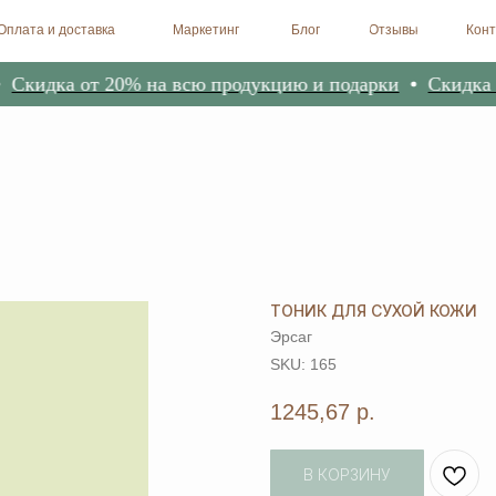
доставка
Маркетинг
Блог
Отзывы
Контакты
Биоре
идка от 20% на всю продукцию и подарки
Скидка от 
ТОНИК ДЛЯ СУХОЙ КОЖИ
Эрсаг
SKU:
165
1245,67
р.
В КОРЗИНУ