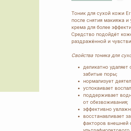
Тоник для сухой кожи E
после снятия макияжа и
крема для более эффект
Средство подойдёт коже,
раздражённой и чувстви
Свойства тоника для сух
деликатно удаляет 
забитые поры;
нормализует деятел
успокаивает воспал
поддерживает водн
от обезвоживания;
эффективно увлажн
восстанавливает з
факторов внешней с
ультрафиолетового 