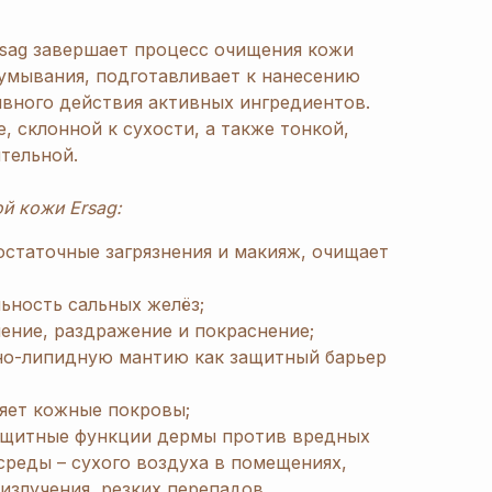
rsag завершает процесс очищения кожи
 умывания, подготавливает к нанесению
ивного действия активных ингредиентов.
 склонной к сухости, а также тонкой,
тельной.
ой кожи Ersag:
остаточные загрязнения и макияж, очищает
ьность сальных желёз;
ение, раздражение и покраснение;
о-липидную мантию как защитный барьер
яет кожные покровы;
ащитные функции дермы против вредных
реды – сухого воздуха в помещениях,
излучения, резких перепадов