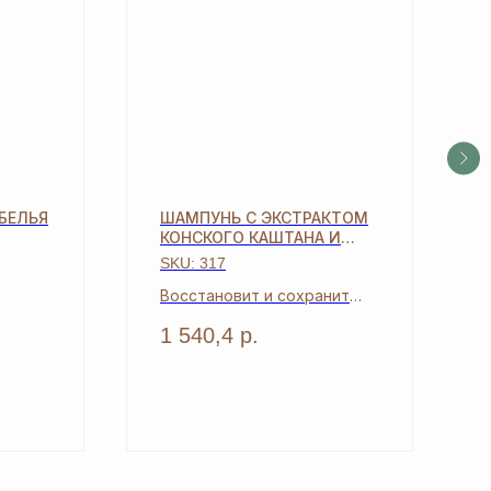
БЕЛЬЯ
ШАМПУНЬ С ЭКСТРАКТОМ
КОНСКОГО КАШТАНА И
ОЛИВОК
SKU:
317
Восстановит и сохранит
жизненные силы волос
1 540,4
р.