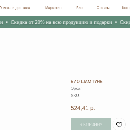
доставка
Маркетинг
Блог
Отзывы
Контакты
Биоре
Скидка от 20% на всю продукцию и подарки
Скидка 
БИО ШАМПУНЬ
Эрсаг
SKU:
524,41
р.
В КОРЗИНУ