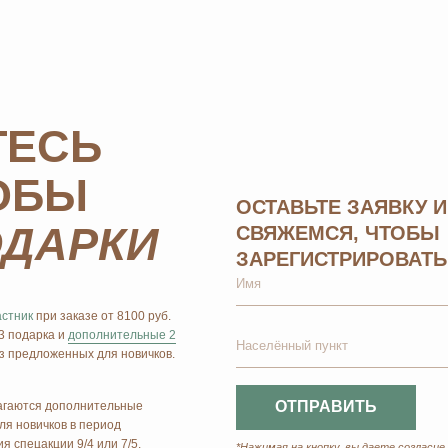
 заказе от 8100 руб.
а и
дополнительные 2
енных для новичков.
ОТПРАВИТЬ
дополнительные
ов в период
ии 9/4 или 7/5.
*Нажимая на кнопку, вы даете согласие на обработку
персо
конфиденциальности
Главная
Оплата и доставка
Маркетинг
Регистрация в Ersag
Блог