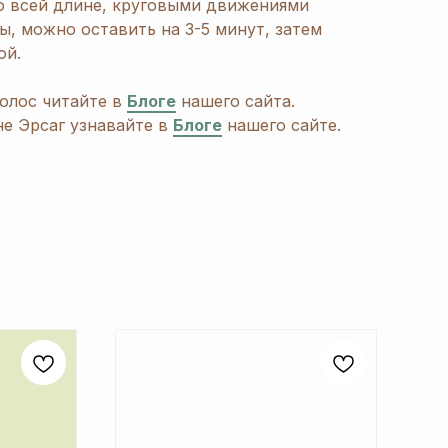
о всей длине, круговыми движениями
ы, можно оставить на 3-5 минут, затем
ой.
олос читайте в
Блоге
нашего сайта.
е Эрсаг узнавайте в
Блоге
нашего сайте.