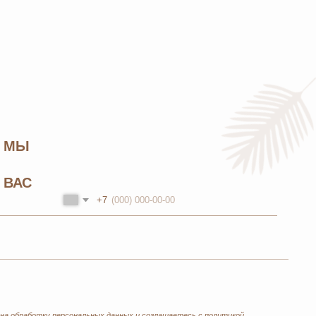
+7
нальных данных
и соглашаетесь с
политикой
Каталог
Бады и витамины
Уход за лицом и телом
Уход за волосами
Личная гигиена