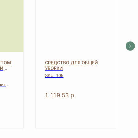
КТОМ
СРЕДСТВО ДЛЯ ОБЩЕЙ
 И
УБОРКИ
SKU:
105
нит
с
1 119,53
р.