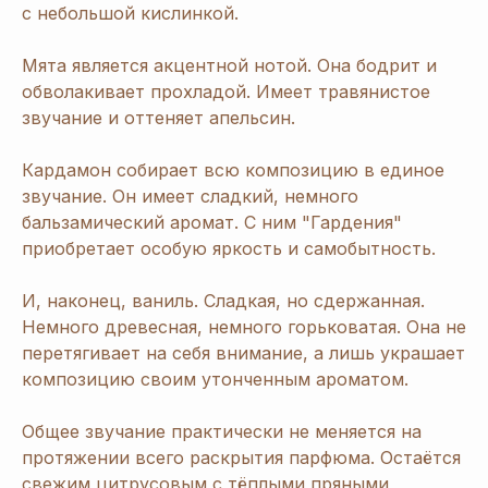
с небольшой кислинкой.
Мята является акцентной нотой. Она бодрит и
обволакивает прохладой. Имеет травянистое
звучание и оттеняет апельсин.
Кардамон собирает всю композицию в единое
звучание. Он имеет сладкий, немного
бальзамический аромат. С ним "Гардения"
приобретает особую яркость и самобытность.
И, наконец, ваниль. Сладкая, но сдержанная.
Немного древесная, немного горьковатая. Она не
перетягивает на себя внимание, а лишь украшает
композицию своим утонченным ароматом.
Общее звучание практически не меняется на
протяжении всего раскрытия парфюма. Остаётся
свежим цитрусовым с тёплыми пряными