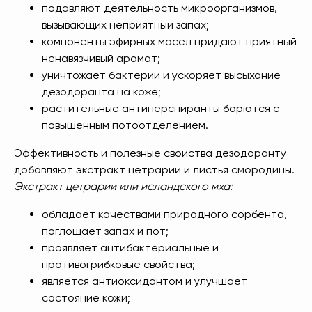
подавляют деятельность микроорганизмов,
вызывающих неприятный запах;
компоненты эфирных масел придают приятный
ненавязчивый аромат;
уничтожает бактерии и ускоряет высыхание
дезодоранта на коже;
растительные антиперспиранты борются с
повышенным потоотделением.
Эффективность и полезные свойства дезодоранту
добавляют экстракт цетрарии и листья смородины.
Экстракт цетрарии или исландского мха:
обладает качествами природного сорбента,
поглощает запах и пот;
проявляет антибактериальные и
противогрибковые свойства;
является антиоксидантом и улучшает
состояние кожи;