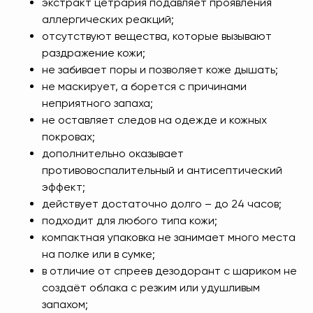
экстракт цетрария подавляет проявления
аллергических реакций;
отсутствуют вещества, которые вызывают
раздражение кожи;
не забивает поры и позволяет коже дышать;
не маскирует, а борется с причинами
неприятного запаха;
не оставляет следов на одежде и кожных
покровах;
дополнительно оказывает
противовоспалительный и антисептический
эффект;
действует достаточно долго – до 24 часов;
подходит для любого типа кожи;
компактная упаковка не занимает много места
на полке или в сумке;
в отличие от спреев дезодорант с шариком не
создаёт облака с резким или удушливым
запахом;