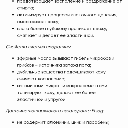
предотвращает воспаление и раздражение от
спирта;
активизирует процессы клеточного деления,
омолаживает кожу;
влага более глубокому проникает в кожу,
смягчает и делает её эластичной.
Свойства листьев смородины
:
эфирные масла вызывают гибель микробов и
грибков – источника запаха пота;
дубильные вещества подсушивают кожу,
снимают воспаление;
витаминами, микро- и макроэлементами
тонизируют кожу, делают ее более
эластичной и упругой.
Достоинствашарикового дезодоранта Ersag
:
не содержит алюминий, цинк и парабены;