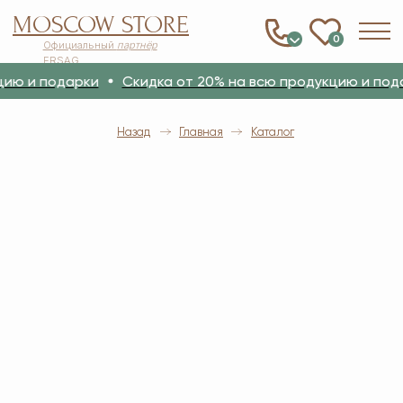
MOSCOW STORE
0
Официальный
партнёр
ERSAG
ю и подарки
Скидка от 20% на всю продукцию и подар
Назад
Главная
Каталог