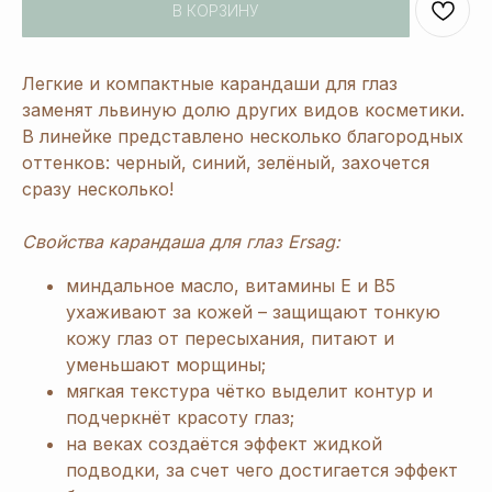
В КОРЗИНУ
Легкие и компактные карандаши для глаз
заменят львиную долю других видов косметики.
В линейке представлено несколько благородных
оттенков: черный, синий, зелёный, захочется
сразу несколько!
Свойства карандаша для глаз Ersag:
миндальное масло, витамины Е и В5
ухаживают за кожей – защищают тонкую
кожу глаз от пересыхания, питают и
уменьшают морщины;
мягкая текстура чётко выделит контур и
подчеркнёт красоту глаз;
на веках создаётся эффект жидкой
подводки, за счет чего достигается эффект