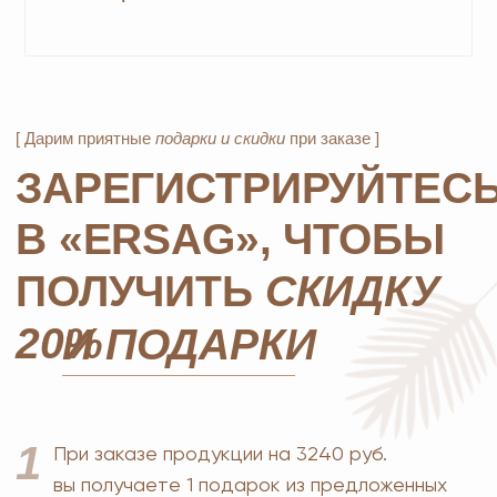
+7
ОТПРАВИТЬ
*Нажимая на кнопку, вы даете согласие на обработку
персональных данных
и соглашаетесь с
политикой
конфиденциальности
MOSCOW STORE
Официальный
партнёр
ERSAG
Главная
Каталог