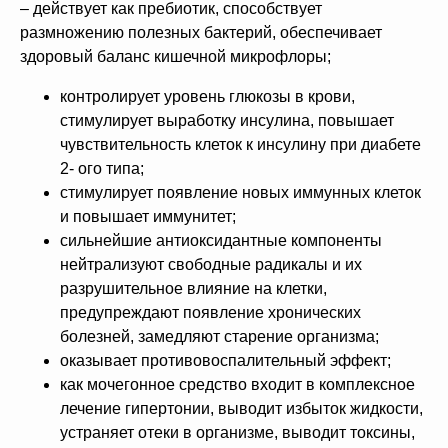
– действует как пребиотик, способствует
размножению полезных бактерий, обеспечивает
здоровый баланс кишечной микрофлоры;
контролирует уровень глюкозы в крови,
стимулирует выработку инсулина, повышает
чувствительность клеток к инсулину при диабете
2- ого типа;
стимулирует появление новых иммунных клеток
и повышает иммунитет;
сильнейшие антиоксидантные компоненты
нейтрализуют свободные радикалы и их
разрушительное влияние на клетки,
предупреждают появление хронических
болезней, замедляют старение организма;
оказывает противовоспалительный эффект;
как мочегонное средство входит в комплексное
лечение гипертонии, выводит избыток жидкости,
устраняет отеки в организме, выводит токсины,
[ Дарим приятные
подарки и скидки
при заказе ]