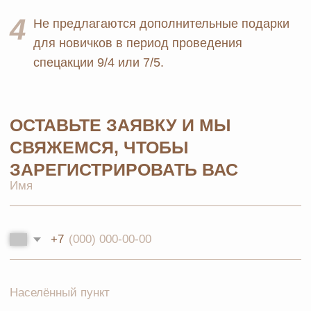
Юридические документы
Текстиль
Политика
Выгодные наборы
конфиденциальности
+7 926 373 75 55
ersagmedia@yandex.ru
MAX
TELEGRAM
НОВОСТИ В
СОЦСЕТЯХ
© 2026 MOSCOW STORE. Все права защищены