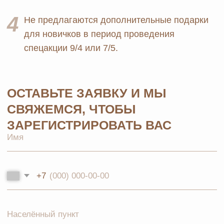
+7 926 373 75 55
ersagmedia@yandex.ru
MAX
TELEGRAM
НОВОСТИ В
СОЦСЕТЯХ
© 2026 MOSCOW STORE. Все права защищены