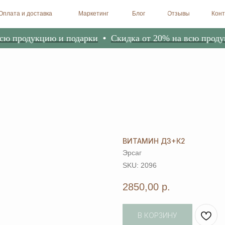
доставка
Маркетинг
Блог
Отзывы
Контакты
Биоре
одукцию и подарки
Скидка от 20% на всю продукцию 
ВИТАМИН Д3+К2
Эрсаг
SKU:
2096
2850,00
р.
В КОРЗИНУ