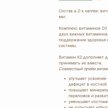
Состав в 2-х каплях: вит
мкг.
Комплекс витаминов D3 
двух важных витаминов,
поддержании здоровья к
системы.
Витамин К2 дополняет д
принимать их вместе.
Совместный приём витам
улучшает усвоение 
дефицит в костной 
повышает минераль
переломов и развит
уменьшает костные 
не допускает избыт