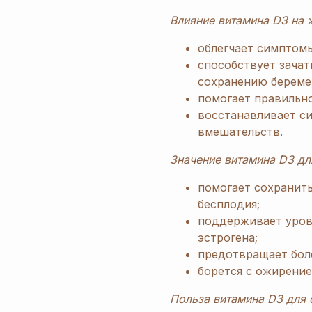
Влияние витамина D3 на 
облегчает симптом
способствует зача
сохранению береме
помогает правильн
восстанавливает си
вмешательств.
Значение витамина D3 дл
помогает сохранит
бесплодия;
поддерживает урове
эстрогена;
предотвращает бол
борется с ожирение
Польза витамина D3 для 