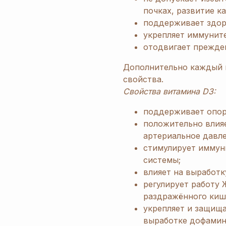
почках, развитие к
поддерживает здоро
укрепляет иммуните
отодвигает прежде
Дополнительно каждый 
свойства.
Свойства витамина D3:
поддерживает опор
положительно влияе
артериальное давле
стимулирует иммун
системы;
влияет на выработк
регулирует работу 
раздражённого киш
укрепляет и защища
выработке дофамина