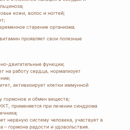
альциноза;
вье кожи, волос и ногтей;
т;
временное старение организма.
витамин проявляет свои полезные
но-двигательные функции;
т на работу сердца, нормализует
ние;
итет, активизирует клетки иммунной
у гормонов и обмен веществ;
ЖКТ, применяется при лечении синдрома
ечника;
ет нервную систему человека, участвует в
 – гормона радости и удовольствия.