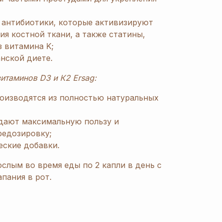
 антибиотики, которые активизируют
я костной ткани, а также статины,
 витамина K;
нской диете.
итаминов D3 и К2 Ersag:
роизводятся из полностью натуральных
дают максимальную пользу и
едозировку;
еские добавки.
слым во время еды по 2 капли в день с
пания в рот.