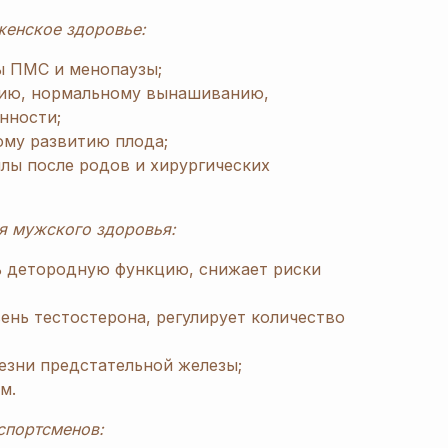
женское здоровье:
ы ПМС и менопаузы;
тию, нормальному вынашиванию,
нности;
ому развитию плода;
лы после родов и хирургических
я мужского здоровья:
ь детородную функцию, снижает риски
нь тестостерона, регулирует количество
езни предстательной железы;
м.
спортсменов: