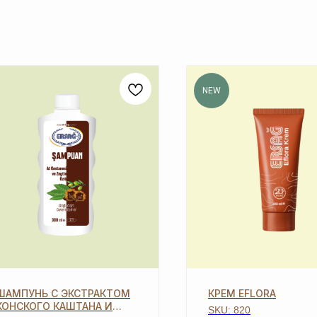
NEW
ШАМПУНЬ С ЭКСТРАКТОМ
КРЕМ EFLORA
СЬ
КОНСКОГО КАШТАНА И
SKU:
820