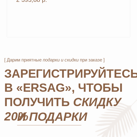
ОТПРАВИТЬ
*Нажимая на кнопку, вы даете согласие на обработку
персональных данных
и соглашаетесь с
политикой
конфиденциальности
MOSCOW STORE
Официальный
партнёр
ERSAG
Главная
Каталог
Оплата и доставка
Бады и витамины
Маркетинг
Уход за лицом и телом
Регистрация в Ersag
Уход за волосами