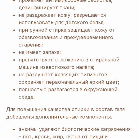
проявляет антимикробные свойства,
дезинфицирует ткани;
не раздражает кожу, разрешается
использовать для детского белья;
при ручной стирке защищает кожу от
обезвоживания и преждевременного
старения;
не имеет запаха;
препятствует отложению в стиральной
машине известкового налёта;
не разрушает красящих пигментов,
сохраняет первоначальный яркий цвет;
полностью разлагается в окружающей
среде.
Для повышения качества стирки в состав геля
добавлены дополнительные компоненты:
энзимы удаляют биологические загрязнения
– пот, кровь, жир, пятна от пищи и