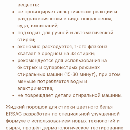
веществ;
не провоцирует аллергические реакции и
раздражения кожи в виде покраснения,
зуда, высыпаний;
подходит для ручной и автоматической
стирки;
экономно расходуется, 1-ого флакона
хватает в среднем на 33 стирки;
рекомендуется для использования на
быстрых и супербыстрых режимах
стиральных машин (15-30 минут), при этом
меньше потребляется воды и
электричества;
не повреждает детали стиральной машины.
Жидкий порошок для стирки цветного белья
[ Дарим приятные
подарки и скидки
при заказе ]
ERSAG разработан по специальной улучшенной
ЗАРЕГИСТРИРУЙТЕСЬ
формуле с использованием новых технологий и
сырья, прошёл дерматологическое тестирование