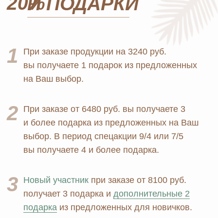
конфиденциальности
+7 926 373 75 55
ersagmedia@yandex.ru
MAX
TELEGRAM
НОВОСТИ В
СОЦСЕТЯХ
© 2026 MOSCOW STORE. Все права защищены