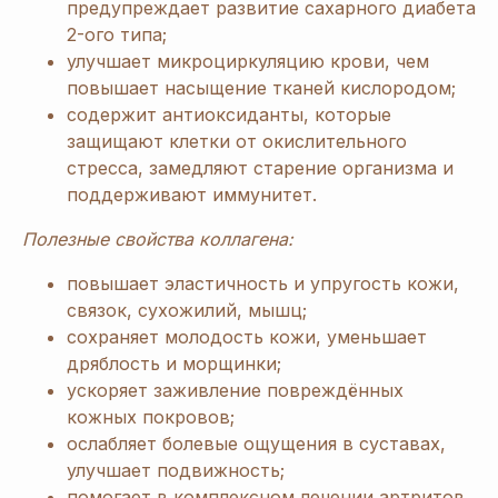
предупреждает развитие сахарного диабета
2-ого типа;
улучшает микроциркуляцию крови, чем
повышает насыщение тканей кислородом;
содержит антиоксиданты, которые
защищают клетки от окислительного
стресса, замедляют старение организма и
поддерживают иммунитет.
Полезные свойства коллагена:
повышает эластичность и упругость кожи,
связок, сухожилий, мышц;
сохраняет молодость кожи, уменьшает
дряблость и морщинки;
ускоряет заживление повреждённых
кожных покровов;
ослабляет болевые ощущения в суставах,
улучшает подвижность;
помогает в комплексном лечении артритов,