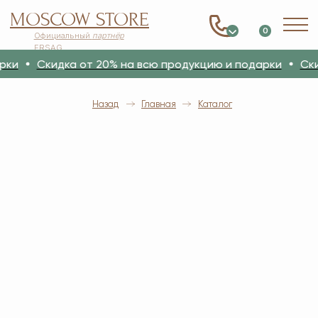
MOSCOW STORE
0
Официальный
партнёр
ERSAG
и
Скидка от 20% на всю продукцию и подарки
Скидк
Назад
Главная
Каталог