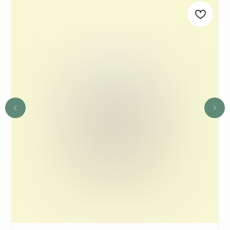
3
Новый участник
при заказе от 8100 руб.
получает 3 подарка и
дополнительные 2
подарка
из предложенных для новичков.
4
Не предлагаются дополнительные подарки
для новичков в период проведения
спецакции 9/4 или 7/5.
ОСТАВЬТЕ ЗАЯВКУ И МЫ СВЯЖЕМСЯ,
ЧТОБЫ ЗАРЕГИСТРИРОВАТЬ ВАС
+7
ОТПРАВИТЬ