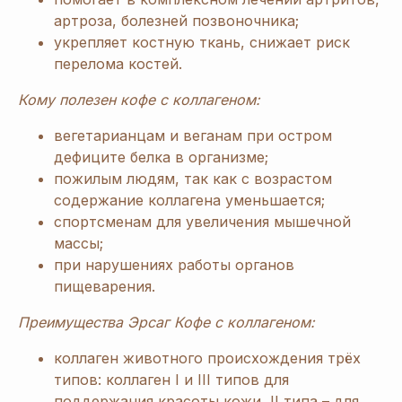
артроза, болезней позвоночника;
укрепляет костную ткань, снижает риск
перелома костей.
Кому полезен кофе с коллагеном:
вегетарианцам и веганам при остром
дефиците белка в организме;
пожилым людям, так как с возрастом
содержание коллагена уменьшается;
спортсменам для увеличения мышечной
массы;
при нарушениях работы органов
пищеварения.
Преимущества Эрсаг Кофе с коллагеном:
коллаген животного происхождения трёх
типов: коллаген I и III типов для
поддержания красоты кожи, II типа – для