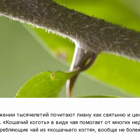
ении тысячелетий почитают лиану как святыню и цен
. «Кошачий коготь» в виде чая помогает от многих нед
ребляющие чай из «кошачьего когтя», вообще не боле