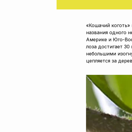
«Кошачий коготь» и
названия одного н
Америке и Юго-Вос
лоза достигает 30 
небольшими изогн
цепляется за дерев