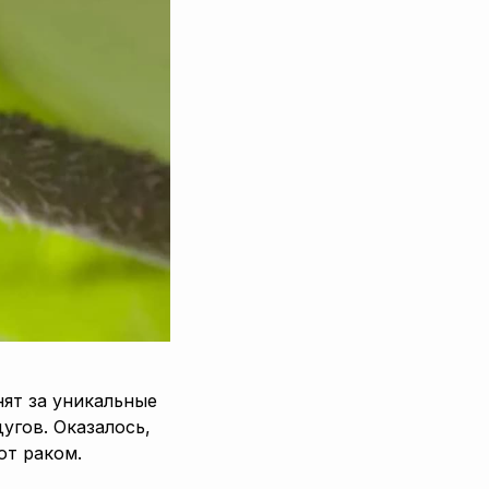
ят за уникальные
угов. Оказалось,
ют раком.