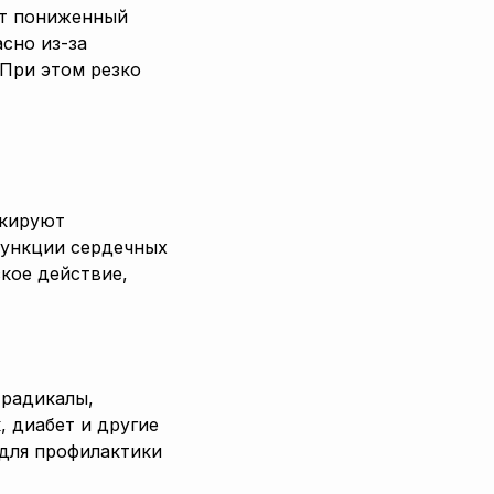
ет пониженный
сно из-за
 При этом резко
окируют
функции сердечных
кое действие,
 радикалы,
 диабет и другие
 для профилактики