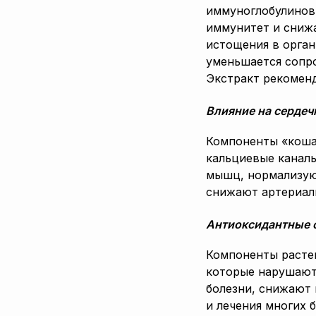
иммуноглобулинов
иммунитет и сниж
истощения в орган
уменьшается сопро
Экстракт рекоменд
Влияние на сердеч
Компоненты «коша
кальциевые каналы
мышц, нормализую
снижают артериал
Антиоксидантные 
Компоненты расте
которые нарушают 
болезни, снижают 
и лечения многих 