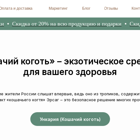
доставка
Маркетинг
Блог
Отзывы
Контакты
Биоре
кидка от 20% на всю продукцию и подарки
Скидка от
чий коготь» – экзотическое ср
для вашего здоровья
ие жители России слышат впервые, ведь оно из тропиков, содержи
кт «кошачьего когтя» Эрсаг – это безопасное решение многих про
Ункария (Кошачий коготь)