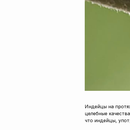
Индейцы на протяж
целебные качества
что индейцы, упот