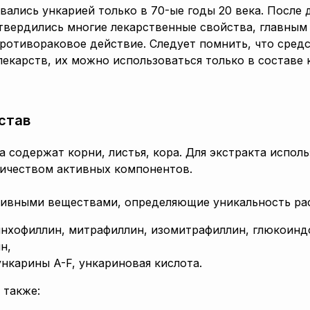
вались ункарией только в 70-ые годы 20 века. После 
вердились многие лекарственные свойства, главным
ротивораковое действие. Следует помнить, что средс
 лекарств, их можно использоваться только в составе
став
 содержат корни, листья, кора. Для экстракта исполь
ичеством активных компонентов.
ивными веществами, определяющие уникальность рас
инхофиллин, митрафиллин, изомитрафиллин, глюкоинд
н,
нкарины A-F, ункариновая кислота.
 также: