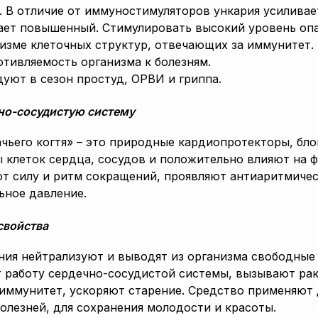
. В отличие от иммуностимуляторов ункария усилива
ает повышенный. Стимулировать высокий уровень опа
изме клеточных структур, отвечающих за иммунитет.
тивляемость организма к болезням.
уют в сезон простуд, ОРВИ и гриппа.
но-сосудистую систему
чьего когтя» – это природные кардиопротекторы, бл
 клеток сердца, сосудов и положительно влияют на 
т силу и ритм сокращений, проявляют антиаритмичес
ьное давление.
свойства
ния нейтрализуют и выводят из организма свободные
работу сердечно-сосудистой системы, вызывают рак,
иммунитет, ускоряют старение. Средство применяют
болезней, для сохранения молодости и красоты.