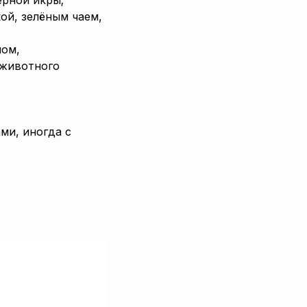
ой, зелёным чаем,
ном,
 животного
ми, иногда с