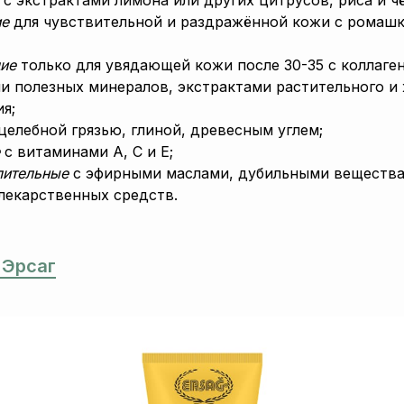
ие
для чувствительной и раздражённой кожи с ромашк
ие
только для увядающей кожи после 30-35 с коллаге
и полезных минералов, экстрактами растительного и
я;
целебной грязью, глиной, древесным углем;
е
с витаминами А, С и Е;
лительные
с эфирными маслами, дубильными вещества
лекарственных средств.
 Эрсаг