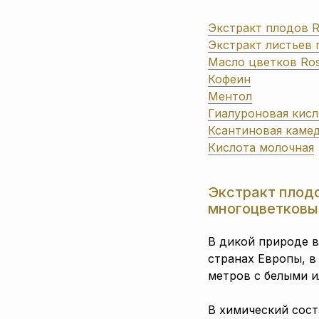
Экстракт плодов R
Экстракт листьев 
Масло цветков Rosa
Кофеин
Ментол
Гиалуроновая кисл
Ксантиновая каме
Кислота молочная
Экстракт плодо
многоцветковы
В дикой природе в
странах Европы, в
метров с белыми и
В химический сост