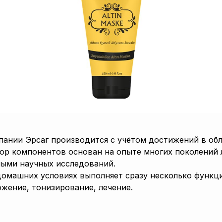
пании Эрсаг производится с учётом достижений в об
ор компонентов основан на опыте многих поколений
ыми научных исследований.
домашних условиях выполняет сразу несколько функци
жение, тонизирование, лечение.