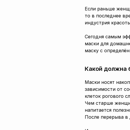
Если раньше женщ
то в последнее вр
индустрия красоты
Сегодня самым эф
маски для домашне
маску с определё
Какой должна 
Маски носят накоп
зависимости от со
клеток рогового с
Чем старше женщин
напитается полез
После перерыва в 