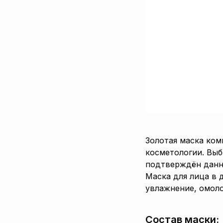
Золотая маска ком
косметологии. Выб
подтверждён данн
Маска для лица в 
увлажнение, омоло
Состав маски: