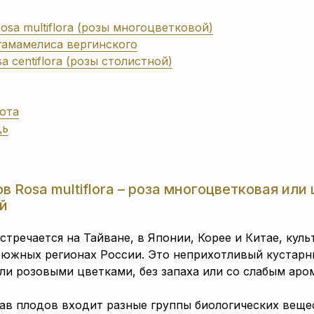
osa multiflora (розы многоцветковой)
гамамелиса вергинского
 centiflora (розы столистной)
ота
дь
в Rosa multiflora – роза многоцветковая или
й
стречается на Тайване, в Японии, Корее и Китае, кул
 южных регионах России. Это неприхотливый кустарн
ли розовыми цветками, без запаха или со слабым аро
ав плодов входит разные группы биологических веще