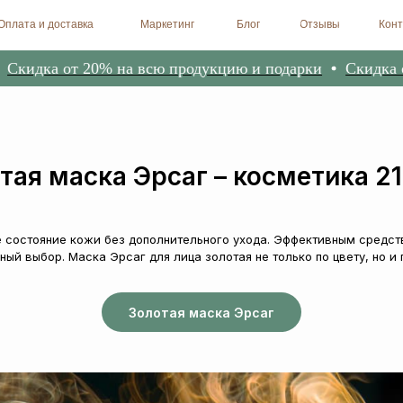
доставка
Маркетинг
Блог
Отзывы
Контакты
Биоре
ка от 20% на всю продукцию и подарки
Скидка от 20
тая маска Эрсаг – косметика 21
состояние кожи без дополнительного ухода. Эффективным средст
ный выбор. Маска Эрсаг для лица золотая не только по цвету, но и 
Золотая маска Эрсаг