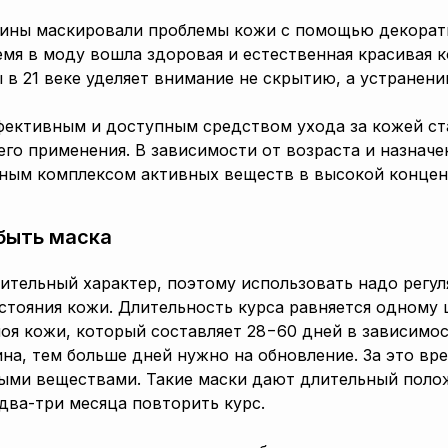
ины маскировали проблемы кожи с помощью декорат
емя в моду вошла здоровая и естественная красивая 
 в 21 веке уделяет внимание не скрытию, а устранен
фективным и доступным средством ухода за кожей ст
го применения. В зависимости от возраста и назнач
нным комплексом активных веществ в высокой концен
быть маска
ительный характер, поэтому использовать надо регул
стояния кожи. Длительность курса равняется одному
лоя кожи, который составляет 28−60 дней в зависимос
а, тем больше дней нужно на обновление. За это вр
ными веществами. Такие маски дают длительный поло
два-три месяца повторить курс.